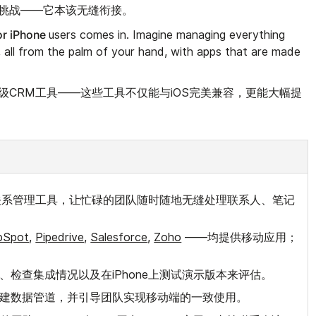
挑战——它本该无缝衔接。
or iPhone
users comes in. Imagine managing everything
, all from the palm of your hand, with apps that are made
级CRM工具——这些工具不仅能与iOS完美兼容，更能大幅提
的客户关系管理工具，让忙碌的团队随时随地无缝处理联系人、笔记
bSpot
,
Pipedrive
,
Salesforce
,
Zoho
——均提供移动应用；
算、检查集成情况以及在iPhone上测试演示版本来评估。
、创建数据管道，并引导团队实现移动端的一致使用。