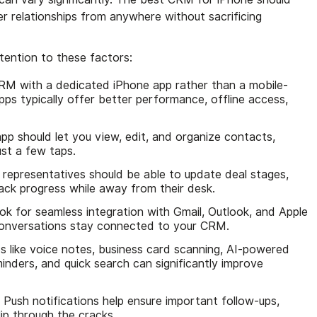
 relationships from anywhere without sacrificing
ention to these factors:
M with a dedicated iPhone app rather than a mobile-
pps typically offer better performance, offline access,
pp should let you view, edit, and organize contacts,
ust a few taps.
 representatives should be able to update deal stages,
rack progress while away from their desk.
k for seamless integration with Gmail, Outlook, and Apple
conversations stay connected to your CRM.
s like voice notes, business card scanning, AI-powered
inders, and quick search can significantly improve
:
Push notifications help ensure important follow-ups,
ip through the cracks.