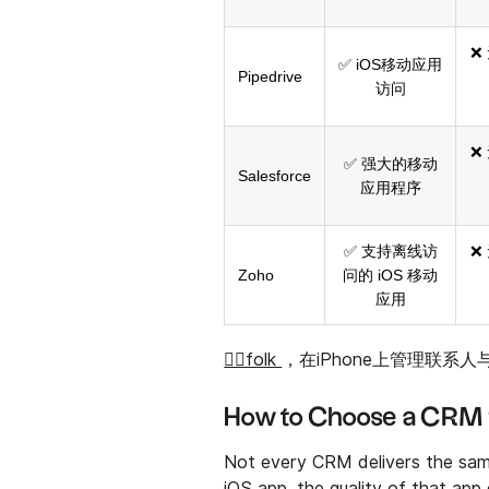
❌
✅ iOS移动应用
Pipedrive
访问
❌
✅ 强大的移动
Salesforce
应用程序
✅ 支持离线访
❌
Zoho
问的 iOS 移动
应用
👉🏼folk
，在iPhone上管理联系
How to Choose a CRM 
Not every CRM delivers the sam
iOS app, the quality of that app