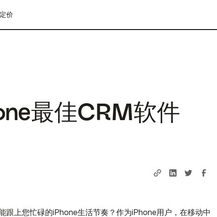
定价
hone最佳CRM软件
上您忙碌的iPhone生活节奏？作为iPhone用户，在移动中