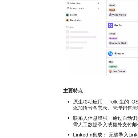
主要特点
原生移动应用：
folk 生的 
添加语音备忘录、管理销售流
联系人信息增强：
通过自动识
需人工数据录入或额外支付邮
LinkedIn集成：
无缝导入Link