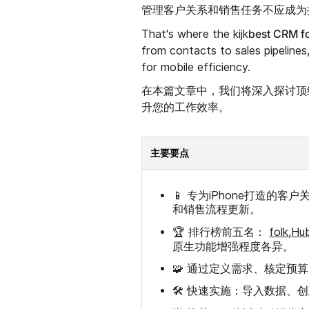
管理客户关系和销售任务不应成为
best CRM f
That's where the kijk
from contacts to sales pipelines
for mobile efficiency.
在本篇文章中，我们将深入探讨顶
升您的工作效率。
主要要点
📱 专为iPhone打造
和销售流程更新。
🏆 排行榜前五名：
folk
,
Hu
原生功能增强程度各异。
🧩 通过定义需求、核定预
🛠️ 快速实施：导入数据