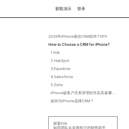
获取演示
登录
2026年iPhone最佳CRM软件TOP5
How to Choose a CRM for iPhone?
1.folk
2 HubSpot
3.Pipedrive
4.Salesforce
5.Zoho
iPhone版客户关系管理软件应具备哪些
功能？
如何为iPhone选择CRM？
探索folk
如同团队从未拥有过的销售助手