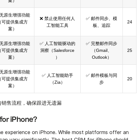
案）
 无原生增强功能
❌ 禁止使用任何人
✅ 邮件同步、模
（可提供集成方
24
工智能工具
板、追踪
案）
 无原生增强功能
✅ 人工智能驱动的
✅ 完整邮件同步
（可提供集成方
洞察（Salesforce
（Gmail、
25
案）
）
Outlook）
 无原生增强功能
✅ 人工智能助手
✅ 邮件模板与同
（可提供集成方
20
（Zia）
步
案）
人与销售流程，确保跟进无遗漏
for iPhone?
e experience on iPhone. While most platforms offer an
 can vary significantly. The best CRM for iPhone should