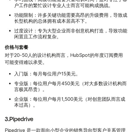
户工作的繁忙设计专业人士而言可能构成挑战。
功能限制：
许多关键功能需要高昂的升级费用，导致成
长型机构的总体拥有成本居高不下。
过度设计：
专为大型企业而非创意机构打造，导致功能
闲置且工作流程复杂。
价格与套餐
对于20-50人的设计机构而言，HubSpot的年度订阅费用
可能变得难以承受。
入门版：
每月每位用户15美元。
专业版：
每位用户每月450美元（对大多数设计机构而
言极其昂贵）。
企业版：
每位用户每月1,500美元（对创意团队而言成
本过高）。
3.Pipedrive
Pipedrive
是一款面向小型企业的销售导向型客户关系管理