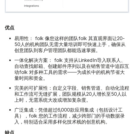
优点
易用性：
folk 像您这样的团队folk 其直观界面让20-
50人的机构团队无需大量培训即可快速上手，确保从
创意团队到客户管理团队都能迅速掌握。
一体化解决方案：
folk 支持从LinkedIn导入联系人、
自动查找邮箱、创建邮件序列以及在销售管道中追踪互
动folk 对多种工具的需求——为成长中的机构节省大
量时间和资金。
完美的可扩展性：
自定义字段、销售管道、自动化流程
和工作流可无缝扩展，团队规模从20人增长至50人以
上时，无需系统大改或增加复杂度。
广泛集成：
凭借超过6,000款应用集成（包括设计工
具），folk 您的工作流程，减少跨部门的手动数据录
入，特别适合采用多样化技术栈的创意机构。
缺点