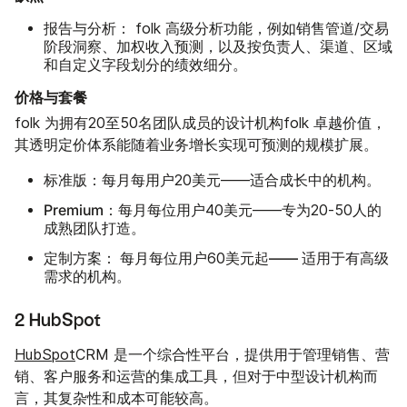
报告与分析：
folk 高级分析功能，例如销售管道/交易
阶段洞察、加权收入预测，以及按负责人、渠道、区域
和自定义字段划分的绩效细分。
价格与套餐
folk 为拥有20至50名团队成员的设计机构folk 卓越价值，
其透明定价体系能随着业务增长实现可预测的规模扩展。
标准版：
每月每用户20美元——适合成长中的机构。
Premium：
每月每位用户40美元——专为20-50人的
成熟团队打造。
定制方案：
起——
每月每位用户60美元
适用于有高级
需求的机构。
2 HubSpot
HubSpot
CRM 是一个综合性平台，提供用于管理销售、营
销、客户服务和运营的集成工具，但对于中型设计机构而
言，其复杂性和成本可能较高。