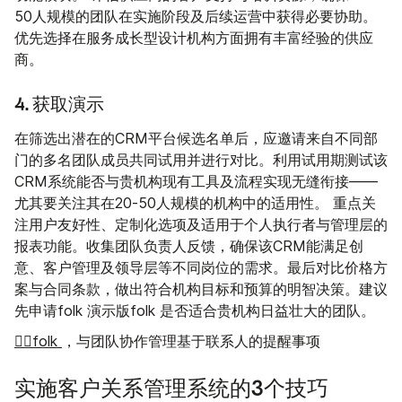
50人规模的团队在实施阶段及后续运营中获得必要协助。
优先选择在服务成长型设计机构方面拥有丰富经验的供应
商。
4. 获取演示
在筛选出潜在的CRM平台候选名单后，应邀请来自不同部
门的多名团队成员共同试用并进行对比。利用试用期测试该
CRM系统能否与贵机构现有工具及流程实现无缝衔接——
尤其要关注其在20-50人规模的机构中的适用性。 重点关
注用户友好性、定制化选项及适用于个人执行者与管理层的
报表功能。收集团队负责人反馈，确保该CRM能满足创
意、客户管理及领导层等不同岗位的需求。最后对比价格方
案与合同条款，做出符合机构目标和预算的明智决策。建议
先申请folk 演示版folk 是否适合贵机构日益壮大的团队。
👉🏼folk
，与团队协作管理基于联系人的提醒事项
实施客户关系管理系统的3个技巧