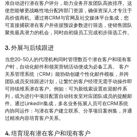
准自动进行潜在客户评分，助力业务开发团队高效排序。这
使您能够更战略性地分配跨部门资源，确保资深人才专注于
高价值商机。通过将CRM与官网及社交媒体平台集成，您
可直接捕获潜在客户并依据预设参数进行筛选，使销售团队
聚焦最具潜力的机会，同时由初级员工完成初步筛选工作。
3. 外展与后续跟进
当您20-50人的代理机构同时管理数百个潜在客户和现有客
户时，自动化邮件和领英营销活动便成为必备工具。 客户
关系管理系统（CRM）能协助创建个性化邮件模板，并跨
团队成员安排跟进计划，让繁忙的客户经理无需手动操作即
可持续维系潜在客户。例如：可为新线索设置欢迎邮件系
列，或为进行中项目配置自动转发至对应团队成员的提醒邮
件。通过LinkedIn集成，多名业务拓展人员可在CRM系统
内协同运作：与潜在客户建立联系、分享项目案例集，并通
过精准内容培育客户关系。
4. 培育现有潜在客户和现有客户