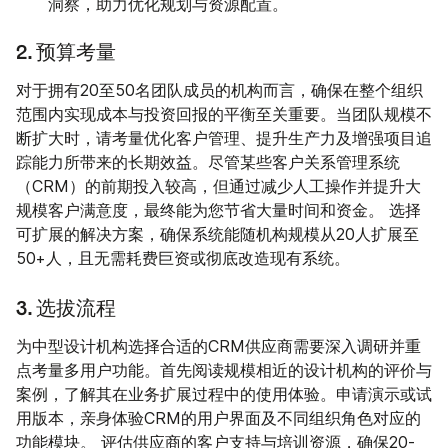
洞察，助力优化规划与资源配置。
2. 预算考量
对于拥有20至50名团队成员的机构而言，确保在整个组织
范围内实现成本与投资回报的平衡至关重要。当团队规模不
断扩大时，请考量优化客户管理、提升生产力及增强项目追
踪能力所带来的长期效益。尽管某些客户关系管理系统
（CRM）的前期投入较高，但通过减少人工操作并提升大
规模客户满意度，最终能为您节省大量时间和资金。 选择
可扩展的解决方案，确保系统能随机构规模从20人扩展至
50+人，且无需耗费巨资或彻底改造现有系统。
3. 选拔流程
为中型设计机构选择合适的CRM供应商需要深入调研并重
点考量多用户功能。首先阅读规模相近的设计机构的评价与
案例，了解其在业务扩展过程中的使用体验。申请演示或试
用版本，亲身体验CRM的用户界面及不同组织角色对应的
功能模块。 评估供应商的客户支持与培训资源，确保20-