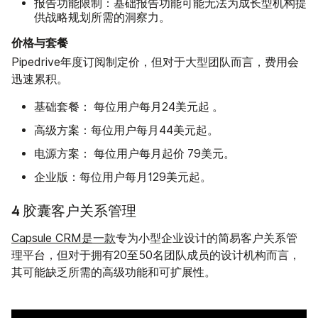
报告功能限制：
基础报告功能可能无法为成长型机构提
供战略规划所需的洞察力。
价格与套餐
Pipedrive年度订阅制定价，但对于大型团队而言，费用会
迅速累积。
基础套餐：
起
每位用户每月24美元
。
高级方案：
每位用户每月44美元起。
电源方案：
起价
每位用户每月
79美元。
企业版：
每位用户每月129美元起。
4 胶囊客户关系管理
Capsule CRM是一款
专为小型企业设计的简易客户关系管
理平台，但对于拥有20至50名团队成员的设计机构而言，
其可能缺乏所需的高级功能和可扩展性。