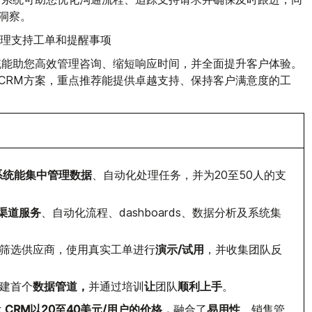
洞察。
管理支持工单和提醒事项
统能助您高效管理咨询、缩短响应时间，并全面提升客户体验。
CRM方案，重点推荐能提供卓越支持、保持客户满意度的工
系统能集中管理数据
、自动化处理任务，并为20至50人的支
渠道服务
、自动化流程、dashboards、数据分析及系统集
演示/试用
筛选供应商，使用真实工单进行
，并收集团队反
数据管道，
让
顺利上手
建首个
并通过培训
团队
。
CRM以20至40美元/用户的价格，
易用性
k
融合了
、销售管