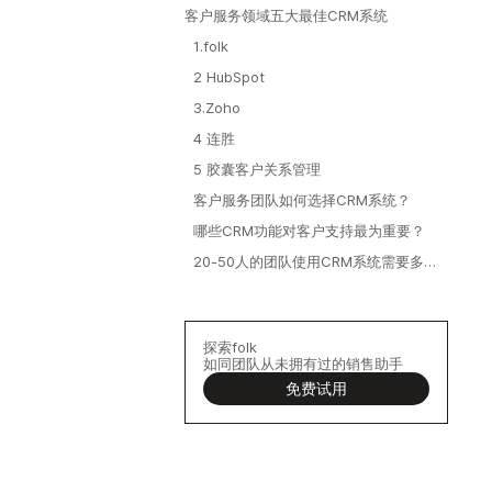
客户服务领域五大最佳CRM系统
1.folk
2 HubSpot
3.Zoho
4 连胜
5 胶囊客户关系管理
客户服务团队如何选择CRM系统？
哪些CRM功能对客户支持最为重要？
20-50人的团队使用CRM系统需要多少
费用？
探索folk
如同团队从未拥有过的销售助手
免费试用