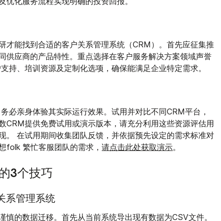
及优化服务流程实现明确的投资回报。
研才能找到合适的客户关系管理系统（CRM）。首先应征集推
同供应商的产品特性。重点选择在客户服务解决方案领域声誉
户支持、培训资源及定制化选项，确保能满足企业特定需求。
，务必亲身体验其实际运行效果。试用并对比不同CRM平台，
数CRM提供免费试用或演示版本，请充分利用这些资源评估用
现。 在试用期间收集团队反馈，并依据预先设定的需求标准对
folk 繁忙客服团队的需求，
请点击此处获取演示
。
的3个技巧
户关系管理系统
谨慎的数据迁移。首先从当前系统导出现有数据为CSV文件。